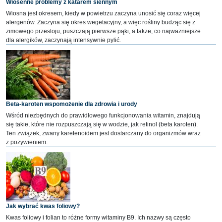
Wiosenne problemy z katarem siennym
Wiosna jest okresem, kiedy w powietrzu zaczyna unosić się coraz więcej
alergenów. Zaczyna się okres wegetacyjny, a więc rośliny budząc się z
zimowego przestoju, puszczają pierwsze pąki, a także, co najważniejsze
dla alergików, zaczynają intensywnie pylić.
Beta-karoten wspomożenie dla zdrowia i urody
Wśród niezbędnych do prawidłowego funkcjonowania witamin, znajdują
się takie, które nie rozpuszczają się w wodzie, jak retinol (beta karoten).
Ten związek, zwany karetenoidem jest dostarczany do organizmów wraz
z pożywieniem.
Jak wybrać kwas foliowy?
Kwas foliowy i folian to różne formy witaminy B9. Ich nazwy są często