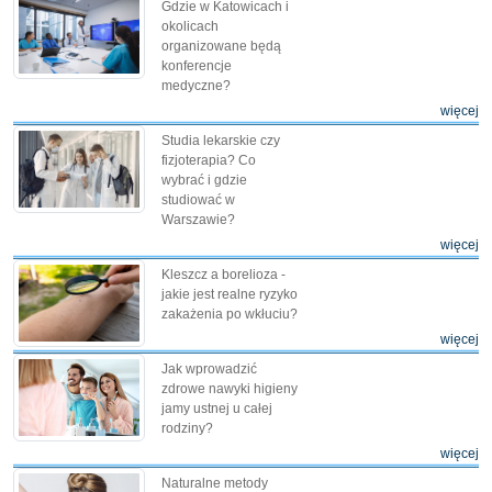
Gdzie w Katowicach i
okolicach
organizowane będą
konferencje
medyczne?
więcej
Studia lekarskie czy
fizjoterapia? Co
wybrać i gdzie
studiować w
Warszawie?
więcej
Kleszcz a borelioza -
jakie jest realne ryzyko
zakażenia po wkłuciu?
więcej
Jak wprowadzić
zdrowe nawyki higieny
jamy ustnej u całej
rodziny?
więcej
Naturalne metody