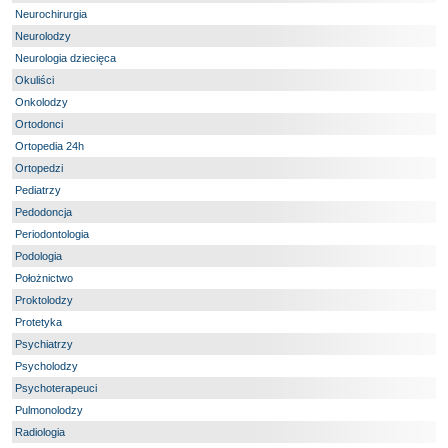
Neurochirurgia
Neurolodzy
Neurologia dziecięca
Okuliści
Onkolodzy
Ortodonci
Ortopedia 24h
Ortopedzi
Pediatrzy
Pedodoncja
Periodontologia
Podologia
Położnictwo
Proktolodzy
Protetyka
Psychiatrzy
Psycholodzy
Psychoterapeuci
Pulmonolodzy
Radiologia