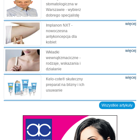
stomatologiczna w
Warszawie - wybierz
dobrego specjalistę
więcej
Implanon NXT -
nowoczesna
antykoncepcja dla
kobiet
więcej
Wkładki
wewnątrzmaciczne -
rodzaje, wskazania i
działanie
więcej
Kelo-cote® skuteczny
preparat na blizny i ich
usuwanie
Wszystkie artykuły