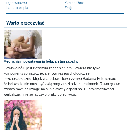
pępowinowej
Zespół Downa
Laparoskopia
Żmije
Warto przeczytać
Mechanizm powstawania bólu, a stan zapalny
Zjawisko bólu jest złożonym zagadnieniem. Zawiera nie tylko
komponenty somatyczne, ale również psychologicznie i
psychospołeczne. Międzynarodowe Towarzystwo Badania Bólu uznaje,
że ból wcale nie musi być związany z uszkodzeniem tkanek. Towarzystwo
zwraca również uwagę na subiektywny aspekt bólu – brak możliwości
werbalizacji nie świadczy o braku dolegliwości.