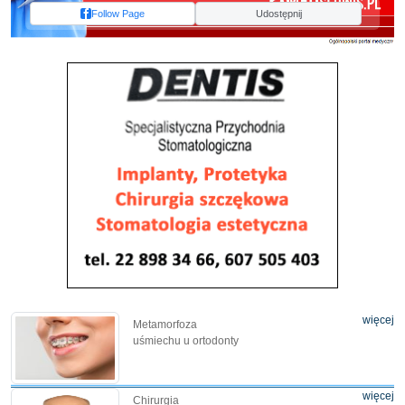
Follow Page
Udostępnij
więcej
Metamorfoza
uśmiechu u ortodonty
więcej
Chirurgia