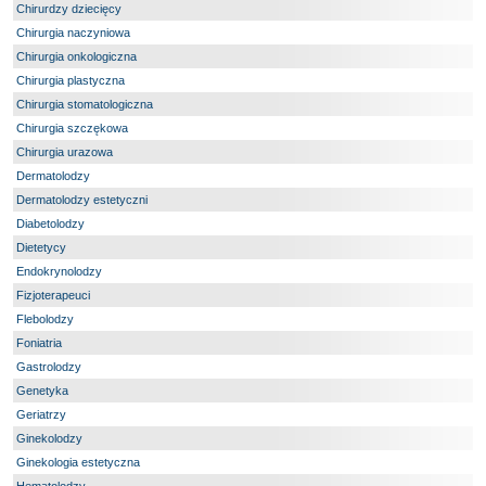
Chirurdzy dziecięcy
Chirurgia naczyniowa
Chirurgia onkologiczna
Chirurgia plastyczna
Chirurgia stomatologiczna
Chirurgia szczękowa
Chirurgia urazowa
Dermatolodzy
Dermatolodzy estetyczni
Diabetolodzy
Dietetycy
Endokrynolodzy
Fizjoterapeuci
Flebolodzy
Foniatria
Gastrolodzy
Genetyka
Geriatrzy
Ginekolodzy
Ginekologia estetyczna